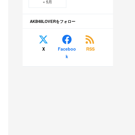
« 5月
AKB48LOVERをフォロー
X
Faceboo
RSS
k