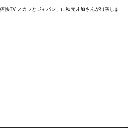
ビ「痛快TV スカッとジャパン」に秋元才加さんが出演しま