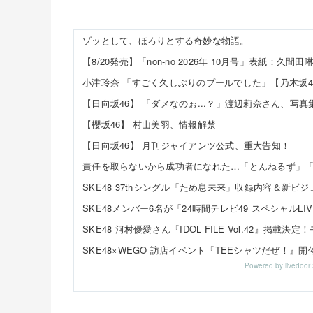
ゾッとして、ほろりとする奇妙な物語。
小津玲奈 「すごく久しぶりのプールでした」【乃木坂4
【櫻坂46】 村山美羽、情報解禁
【日向坂46】 月刊ジャイアンツ公式、重大告知！
Powered by livedo