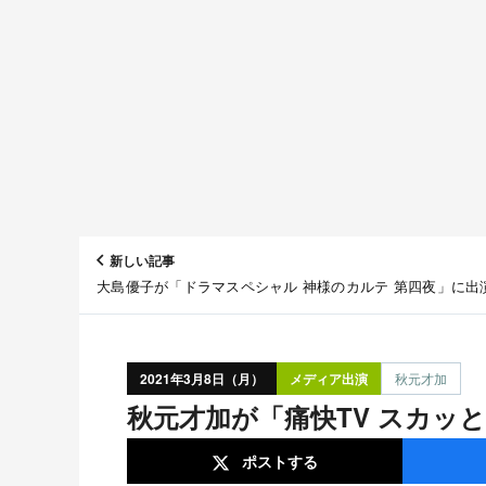
新しい記事
大島優子が「ドラマスペシャル 神様のカルテ 第四夜」に出
2021年3月8日（月）
メディア出演
秋元才加
秋元才加が「痛快TV スカ
ポスト
する