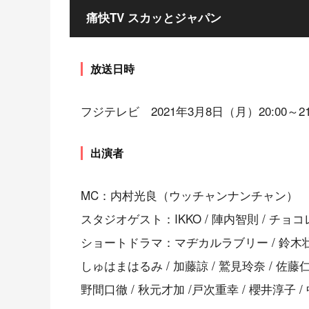
痛快TV スカッとジャパン
放送日時
フジテレビ 2021年3月8日（月）20:00～21
出演者
MC：内村光良（ウッチャンナンチャン）
スタジオゲスト：IKKO / 陣内智則 / チョ
ショートドラマ：マヂカルラブリー / 鈴木壮
しゅはまはるみ / 加藤諒 / 鷲見玲奈 / 佐藤
野間口徹 / 秋元才加 /戸次重幸 / 櫻井淳子 /