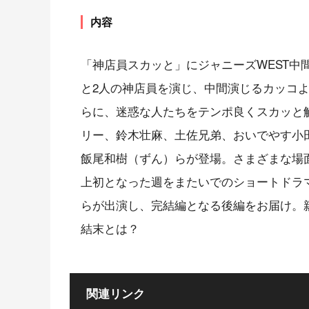
内容
「神店員スカッと」にジャニーズWEST中
と2人の神店員を演じ、中間演じるカッコ
らに、迷惑な人たちをテンポ良くスカッと
リー、鈴木壮麻、土佐兄弟、おいでやす小
飯尾和樹（ずん）らが登場。さまざまな場
上初となった週をまたいでのショートドラ
らが出演し、完結編となる後編をお届け。
結末とは？
関連リンク