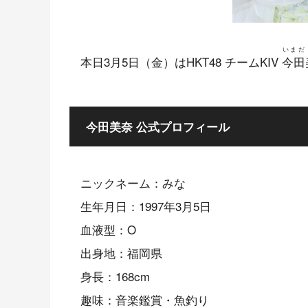
いまだ
本日3月5日（金）はHKT48 チームKIV
今田
今田美奈 公式プロフィール
ニックネーム：みな
生年月日：1997年3月5日
血液型：O
出身地：福岡県
身長：168cm
趣味：音楽鑑賞・魚釣り