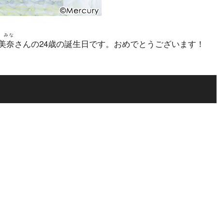
 みな
美奈
さんの24歳の誕生日です。おめでとうございます！