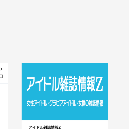
生日
アイドル雑誌情報Z