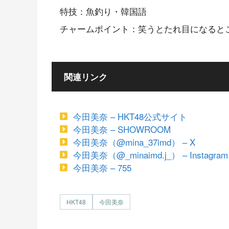
特技：魚釣り・韓国語
チャームポイント：笑うとたれ目になると
関連リンク
今田美奈 – HKT48公式サイト
今田美奈 – SHOWROOM
今田美奈（@mina_37imd） – X
今田美奈（@_minaimd.j_） – Instagram
今田美奈 – 755
HKT48
今田美奈