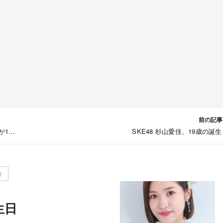
前の記事
が17
SKE48 杉山愛佳、19歳の誕
奈
生日