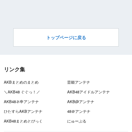
トップページに戻る
リンク集
AKBまとめのまとめ
芸能アンテナ
＼AKB48 ぐぐっ！／
AKB48アイドルアンテナ
AKB48ネ申アンテナ
AKB@アンテナ
ひたすらAKBアンテナ
48＠アンテナ
AKB48まとめとぴっく
にゅーぷる