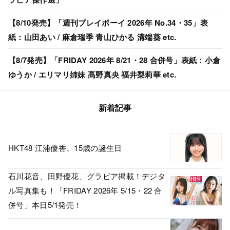
【8/10発売】「週刊プレイボーイ 2026年 No.34・35」表
紙：山田あい / 麻倉瑞季 青山ひかる 溝端葵 etc.
【8/7発売】「FRIDAY 2026年 8/21・28 合併号」表紙：小倉
ゆうか / エリマリ姉妹 髙野真央 福井梨莉華 etc.
新着記事
HKT48 江浦優香、15歳の誕生日
石川花音、田野優花、グラビア掲載！デジタ
ル写真集も！「FRIDAY 2026年 5/15・22 合
併号」本日5/1発売！