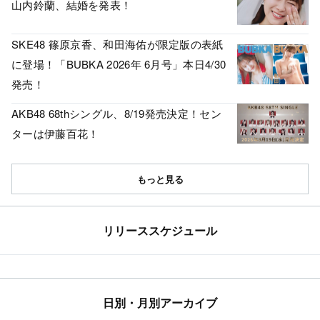
山内鈴蘭、結婚を発表！
SKE48 篠原京香、和田海佑が限定版の表紙
に登場！「BUBKA 2026年 6月号」本日4/30
発売！
AKB48 68thシングル、8/19発売決定！セン
ターは伊藤百花！
もっと見る
リリーススケジュール
日別・月別アーカイブ