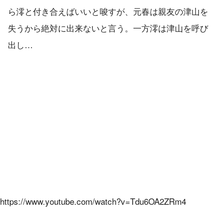
ら澪と付き合えばいいと唆すが、元春は親友の津山を
失うから絶対に出来ないと言う。一方澪は津山を呼び
出し…
https://www.youtube.com/watch?v=Tdu6OA2ZRm4