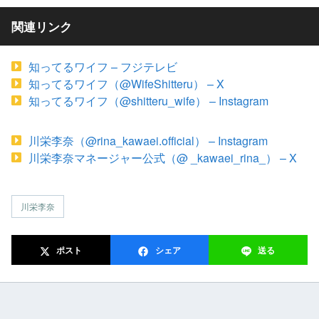
関連リンク
知ってるワイフ – フジテレビ
知ってるワイフ（@WifeShitteru） – X
知ってるワイフ（@shitteru_wife） – Instagram
川栄李奈（@rina_kawaei.official） – Instagram
川栄李奈マネージャー公式（@ _kawaei_rina_） – X
川栄李奈
ポスト
シェア
送る