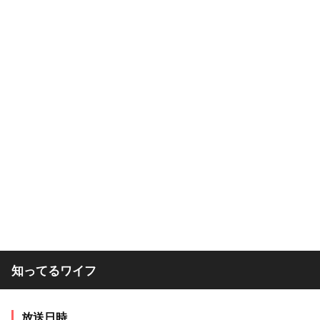
知ってるワイフ
放送日時