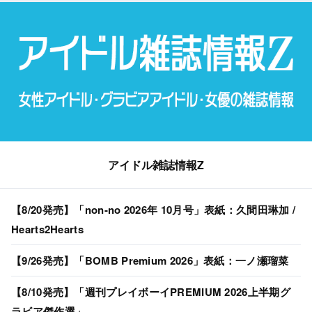
アイドル雑誌情報Z
【8/20発売】「non-no 2026年 10月号」表紙：久間田琳加 /
Hearts2Hearts
【9/26発売】「BOMB Premium 2026」表紙：一ノ瀬瑠菜
【8/10発売】「週刊プレイボーイPREMIUM 2026上半期グ
ラビア傑作選」