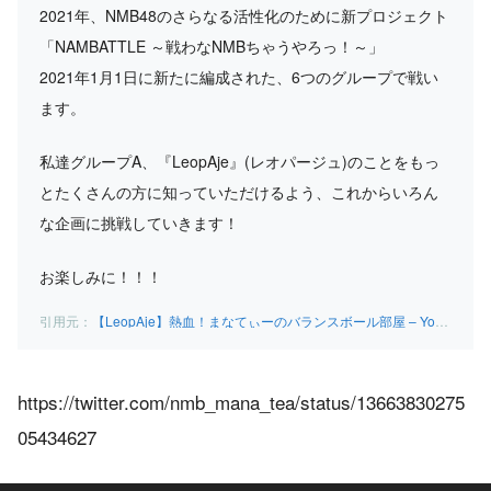
2021年、NMB48のさらなる活性化のために新プロジェクト
「NAMBATTLE ～戦わなNMBちゃうやろっ！～」
2021年1月1日に新たに編成された、6つのグループで戦い
ます。
私達グループA、『LeopAje』(レオパージュ)のことをもっ
とたくさんの方に知っていただけるよう、これからいろん
な企画に挑戦していきます！
お楽しみに！！！
【LeopAje】熱血！まなてぃーのバランスボール部屋 – YouTube
https://twitter.com/nmb_mana_tea/status/13663830275
05434627