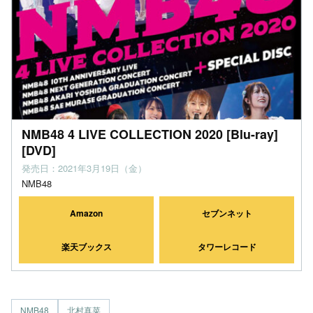
NMB48 4 LIVE COLLECTION 2020 [Blu-ray]
[DVD]
発売日：2021年3月19日（金）
NMB48
Amazon
セブンネット
楽天ブックス
タワーレコード
NMB48
北村真菜