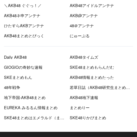
＼AKB48 ぐぐっ！／
AKB48アイドルアンテナ
AKB48ネ申アンテナ
AKB@アンテナ
ひたすらAKBアンテナ
48＠アンテナ
AKB48まとめとぴっく
にゅーぷる
Daily AKB48
AKB48タイムズ
GIOGIOの奇妙な速報
SKE48まとめもらんだむ
SKEまとめもん
AKB48情報まとめたった
48年戦争
若草日誌（AKB48研究生まとめブログ）
地下帝国-AKB48まとめ
AKB48地下速報
EUREKA みるるん情報まとめ
まとめりー
SKE48まとめはエメラルド（まとえめ）
SKE48りかぴまとめ