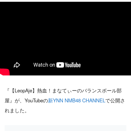
『【LeopAje】熱血！まなてぃーのバランスボール部
屋』が、YouTubeの
新YNN NMB48 CHANNEL
で公開さ
れました。