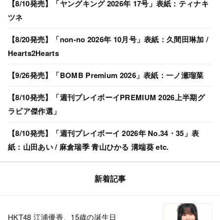
【8/10発売】「ヤングキング 2026年 17号」表紙：ティナキ
ツネ
【8/20発売】「non-no 2026年 10月号」表紙：久間田琳加 /
Hearts2Hearts
【9/26発売】「BOMB Premium 2026」表紙：一ノ瀬瑠菜
【8/10発売】「週刊プレイボーイPREMIUM 2026上半期グ
ラビア傑作選」
【8/10発売】「週刊プレイボーイ 2026年 No.34・35」表
紙：山田あい / 麻倉瑞季 青山ひかる 溝端葵 etc.
新着記事
HKT48 江浦優香、15歳の誕生日