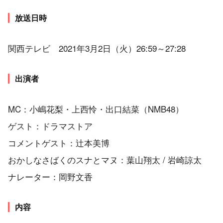
放送日時
関西テレビ 2021年3月2日（火）26:59～27:28
出演者
MC：小嶋花梨・上西怜・出口結菜（NMB48）
ゲスト：ドラマストア
コメントゲスト：辻本美博
おかしなさばくのスナとマヌ：葉山翔太 / 岩崎諒太
ナレーター：岡野文香
内容