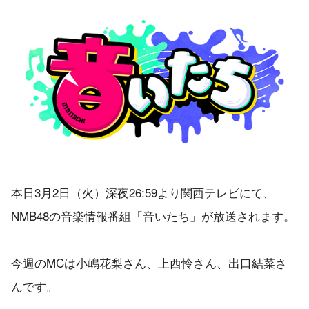
本日3月2日（火）深夜26:59より関西テレビにて、
NMB48の音楽情報番組「音いたち」が放送されます。
今週のMCは小嶋花梨さん、上西怜さん、出口結菜さ
んです。