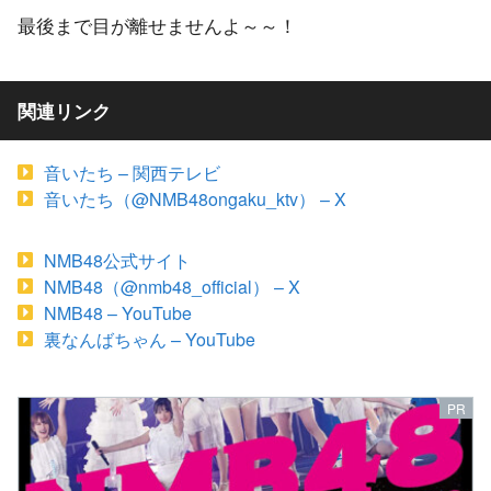
最後まで目が離せませんよ～～！
関連リンク
音いたち – 関西テレビ
音いたち（@NMB48ongaku_ktv） – X
NMB48公式サイト
NMB48（@nmb48_official） – X
NMB48 – YouTube
裏なんばちゃん – YouTube