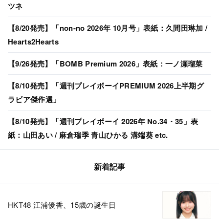
ツネ
【8/20発売】「non-no 2026年 10月号」表紙：久間田琳加 /
Hearts2Hearts
【9/26発売】「BOMB Premium 2026」表紙：一ノ瀬瑠菜
【8/10発売】「週刊プレイボーイPREMIUM 2026上半期グ
ラビア傑作選」
【8/10発売】「週刊プレイボーイ 2026年 No.34・35」表
紙：山田あい / 麻倉瑞季 青山ひかる 溝端葵 etc.
新着記事
HKT48 江浦優香、15歳の誕生日