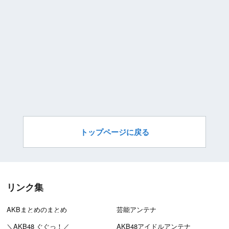
トップページに戻る
リンク集
AKBまとめのまとめ
芸能アンテナ
＼AKB48 ぐぐっ！／
AKB48アイドルアンテナ