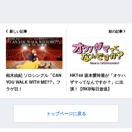
新しい記事
前の記事
HKT48 坂本愛玲菜が「オケハ
柏木由紀 ソロシングル「CAN
ザマってなんですか？」に出
YOU WALK WITH ME??」フ
演！【RKB毎日放送】
ラゲ日！
トップページに戻る