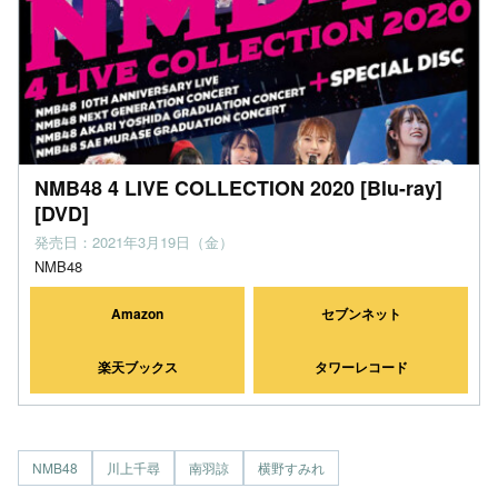
NMB48 4 LIVE COLLECTION 2020 [Blu-ray]
[DVD]
発売日：2021年3月19日（金）
NMB48
Amazon
セブンネット
楽天ブックス
タワーレコード
NMB48
川上千尋
南羽諒
横野すみれ