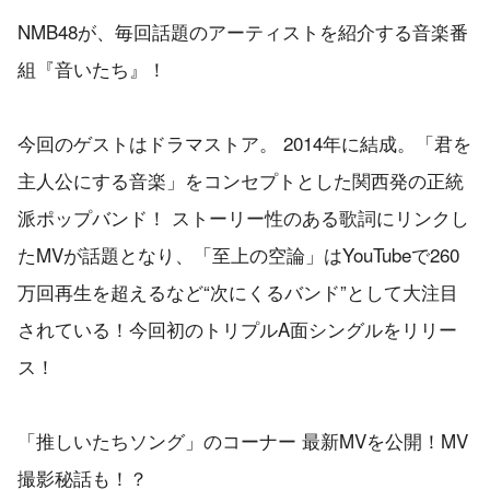
NMB48が、毎回話題のアーティストを紹介する音楽番
組『音いたち』！
今回のゲストはドラマストア。 2014年に結成。「君を
主人公にする音楽」をコンセプトとした関西発の正統
派ポップバンド！ ストーリー性のある歌詞にリンクし
たMVが話題となり、「至上の空論」はYouTubeで260
万回再生を超えるなど“次にくるバンド”として大注目
されている！今回初のトリプルA面シングルをリリー
ス！
「推しいたちソング」のコーナー 最新MVを公開！MV
撮影秘話も！？