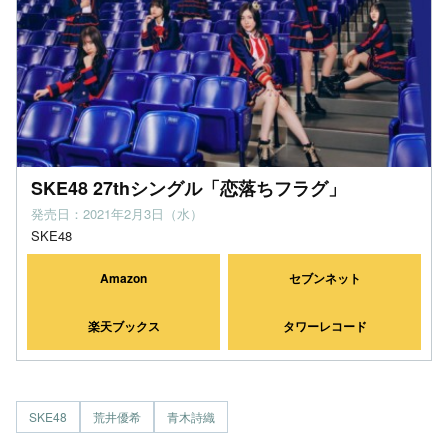
SKE48 27thシングル「恋落ちフラグ」
発売日：2021年2月3日（水）
SKE48
Amazon
セブンネット
楽天ブックス
タワーレコード
SKE48
荒井優希
青木詩織