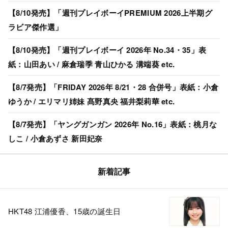
【8/10発売】「週刊プレイボーイPREMIUM 2026上半期グ
ラビア傑作選」
【8/10発売】「週刊プレイボーイ 2026年 No.34・35」表
紙：山田あい / 麻倉瑞季 青山ひかる 溝端葵 etc.
【8/7発売】「FRIDAY 2026年 8/21・28 合併号」表紙：小倉
ゆうか / エリマリ姉妹 髙野真央 福井梨莉華 etc.
【8/7発売】「ヤングガンガン 2026年 No.16」表紙：桃月な
しこ / 小倉あずさ 新田妃奈
新着記事
HKT48 江浦優香、15歳の誕生日