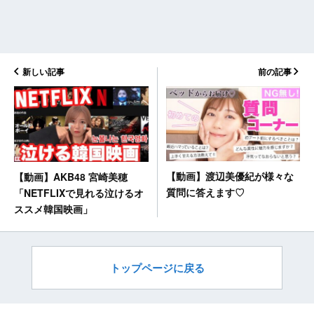
新しい記事
前の記事
【動画】渡辺美優紀が様々な
【動画】AKB48 宮崎美穂
質問に答えます♡
「NETFLIXで見れる泣けるオ
ススメ韓国映画」
トップページに戻る