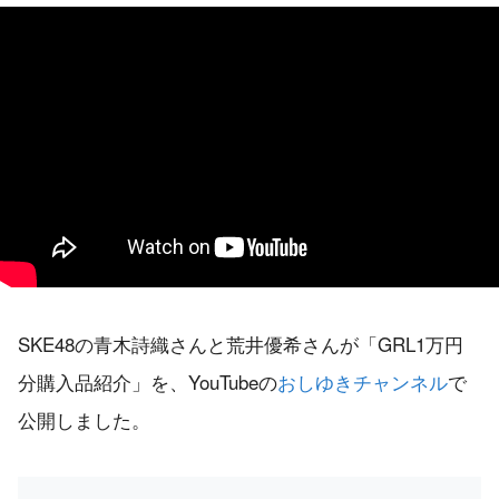
SKE48の青木詩織さんと荒井優希さんが「GRL1万円
分購入品紹介」を、YouTubeの
おしゆきチャンネル
で
公開しました。