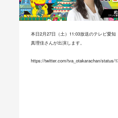
本日2月27日（土）11:03放送のテレビ愛
真理佳さんが出演します。
https://twitter.com/tva_otakarachan/statu