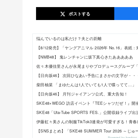
ポスト
する
悩んでいるのは私だけ？夫との距離
【NMB48】 鬼レンチャンに坂下真心きたあああああ
【日向坂46】 次回ひなあい予告にまさかの文字が・・
【日向坂46】 月刊ジャイアンツ公式、重大告知！
Powered by livedo