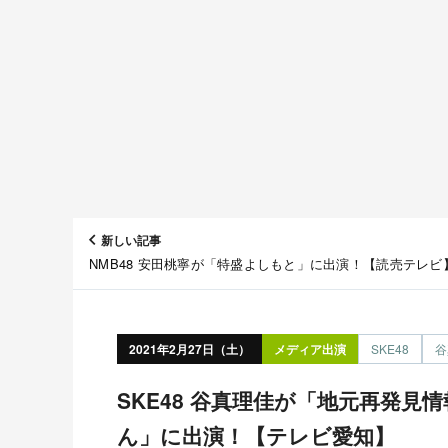
新しい記事
NMB48 安田桃寧が「特盛よしもと」に出演！【読売テレビ
2021年2月27日（土）
メディア出演
SKE48
谷
SKE48 谷真理佳が「地元再発見情報バラエティー お宝ちゃ
ん」に出演！【テレビ愛知】