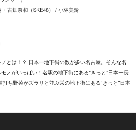
・古畑奈和（SKE48） / 小林美鈴
」
モノとは！？ 日本一地下街の数が多い名古屋。そんな名
るモノがいっぱい！名駅の地下街にある“きっと”日本一長
打ち野菜がズラリと並ぶ栄の地下街にある“きっと”日本