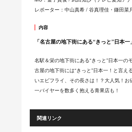
レポーター：中山真希 / 谷真理佳・鎌田菜月
内容
「名古屋の地下街にある“きっと”日本一
名駅＆栄の地下街にある“きっと”日本一の
古屋の地下街には“きっと”日本一！と言え
いエビフライ、その長さは！？大人気！お値
一バイヤーを数多く抱える青果店も！
関連リンク