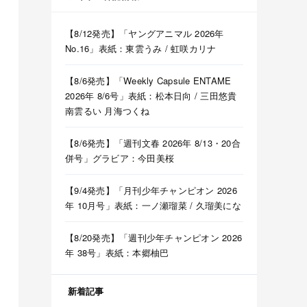
【8/12発売】「ヤングアニマル 2026年
No.16」表紙：東雲うみ / 虹咲カリナ
【8/6発売】「Weekly Capsule ENTAME
2026年 8/6号」表紙：松本日向 / 三田悠貴
南雲るい 月海つくね
【8/6発売】「週刊文春 2026年 8/13・20合
併号」グラビア：今田美桜
【9/4発売】「月刊少年チャンピオン 2026
年 10月号」表紙：一ノ瀬瑠菜 / 久瑠美にな
【8/20発売】「週刊少年チャンピオン 2026
年 38号」表紙：本郷柚巴
新着記事