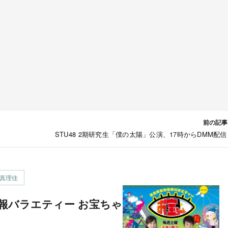
前の記事
】
STU48 2期研究生「僕の太陽」公演、17時からDMM配信
真理佳