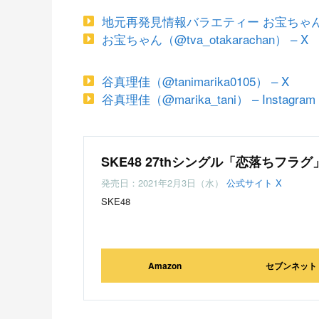
地元再発見情報バラエティー お宝ちゃん
お宝ちゃん（@tva_otakarachan） – X
谷真理佳（@tanimarika0105） – X
谷真理佳（@marika_tani） – Instagram
SKE48 27thシングル「恋落ちフラグ
発売日：2021年2月3日（水）
公式サイト
X
SKE48
Amazon
セブンネット