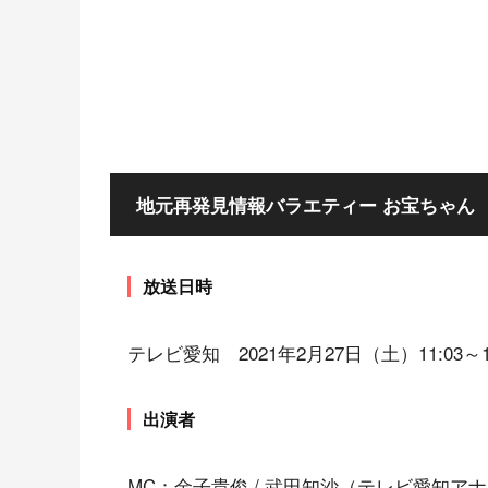
地元再発見情報バラエティー お宝ちゃん
放送日時
テレビ愛知 2021年2月27日（土）11:03～11
出演者
MC：金子貴俊 / 武田知沙（テレビ愛知ア