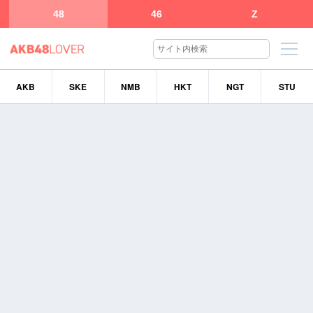
48
46
Z
AKB
SKE
NMB
HKT
NGT
STU