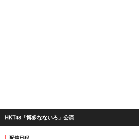
HKT48「博多なないろ」公演
配信日程