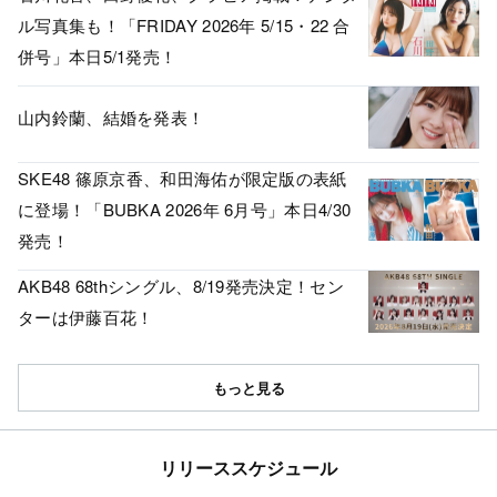
ル写真集も！「FRIDAY 2026年 5/15・22 合
併号」本日5/1発売！
山内鈴蘭、結婚を発表！
SKE48 篠原京香、和田海佑が限定版の表紙
に登場！「BUBKA 2026年 6月号」本日4/30
発売！
AKB48 68thシングル、8/19発売決定！セン
ターは伊藤百花！
もっと見る
リリーススケジュール