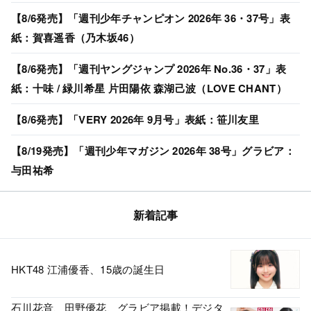
【8/6発売】「週刊少年チャンピオン 2026年 36・37号」表
紙：賀喜遥香（乃木坂46）
【8/6発売】「週刊ヤングジャンプ 2026年 No.36・37」表
紙：十味 / 緑川希星 片田陽依 森湖己波（LOVE CHANT）
【8/6発売】「VERY 2026年 9月号」表紙：笹川友里
【8/19発売】「週刊少年マガジン 2026年 38号」グラビア：
与田祐希
新着記事
HKT48 江浦優香、15歳の誕生日
石川花音、田野優花、グラビア掲載！デジタ