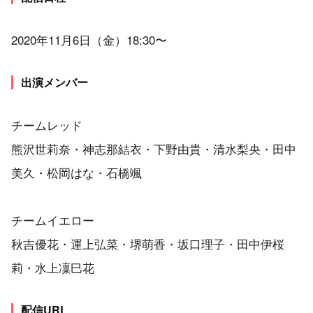
2020年11月6日（金）18:30〜
出演メンバー
チームレッド
熊沢世莉奈・神志那結衣・下野由貴・清水梨央・田中
美久・松岡はな・石橋颯
チームイエロー
秋吉優花・運上弘菜・堺萌香・坂口理子・田中伊桜
莉・水上凜巳花
配信URL