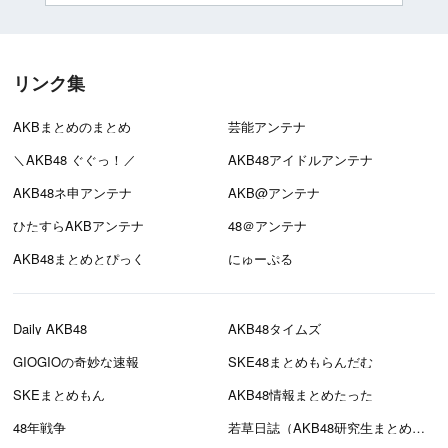
リンク集
AKBまとめのまとめ
芸能アンテナ
＼AKB48 ぐぐっ！／
AKB48アイドルアンテナ
AKB48ネ申アンテナ
AKB@アンテナ
ひたすらAKBアンテナ
48＠アンテナ
AKB48まとめとぴっく
にゅーぷる
Daily AKB48
AKB48タイムズ
GIOGIOの奇妙な速報
SKE48まとめもらんだむ
SKEまとめもん
AKB48情報まとめたった
48年戦争
若草日誌（AKB48研究生まとめブログ）