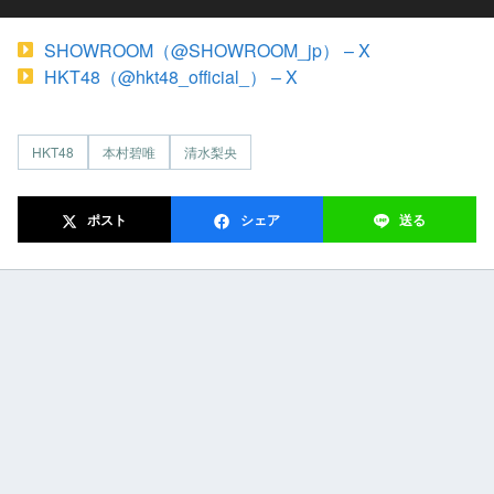
SHOWROOM（@SHOWROOM_jp） – X
HKT48（@hkt48_official_） – X
HKT48
本村碧唯
清水梨央
ポスト
シェア
送る