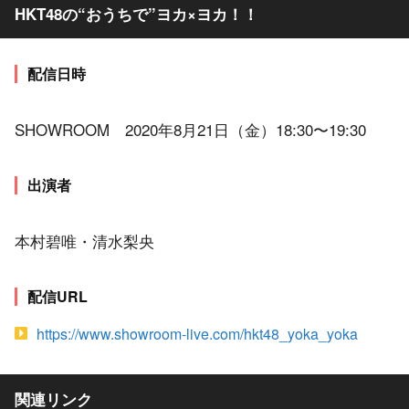
HKT48の“おうちで”ヨカ×ヨカ！！
配信日時
SHOWROOM 2020年8月21日（金）18:30〜19:30
出演者
本村碧唯・清水梨央
配信URL
https://www.showroom-live.com/hkt48_yoka_yoka
関連リンク