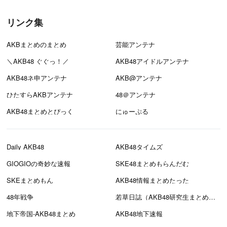
リンク集
AKBまとめのまとめ
芸能アンテナ
＼AKB48 ぐぐっ！／
AKB48アイドルアンテナ
AKB48ネ申アンテナ
AKB@アンテナ
ひたすらAKBアンテナ
48＠アンテナ
AKB48まとめとぴっく
にゅーぷる
Daily AKB48
AKB48タイムズ
GIOGIOの奇妙な速報
SKE48まとめもらんだむ
SKEまとめもん
AKB48情報まとめたった
48年戦争
若草日誌（AKB48研究生まとめブログ）
地下帝国-AKB48まとめ
AKB48地下速報