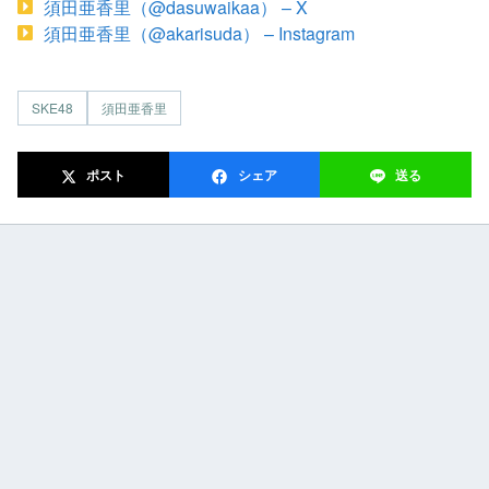
須田亜香里（@dasuwaikaa） – X
須田亜香里（@akarisuda） – Instagram
SKE48
須田亜香里
ポスト
シェア
送る