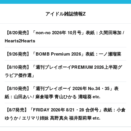
アイドル雑誌情報Z
【8/20発売】「non-no 2026年 10月号」表紙：久間田琳加 /
Hearts2Hearts
【9/26発売】「BOMB Premium 2026」表紙：一ノ瀬瑠菜
【8/10発売】「週刊プレイボーイPREMIUM 2026上半期グ
ラビア傑作選」
【8/10発売】「週刊プレイボーイ 2026年 No.34・35」表
紙：山田あい / 麻倉瑞季 青山ひかる 溝端葵 etc.
【8/7発売】「FRIDAY 2026年 8/21・28 合併号」表紙：小倉
ゆうか / エリマリ姉妹 髙野真央 福井梨莉華 etc.