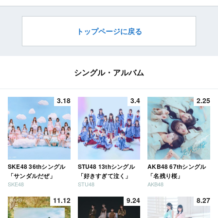
トップページに戻る
シングル・アルバム
3.18
3.4
2.25
SKE48 36thシングル
STU48 13thシングル
AKB48 67thシングル
「サンダルだぜ」
「好きすぎて泣く」
「名残り桜」
SKE48
STU48
AKB48
11.12
9.24
8.27