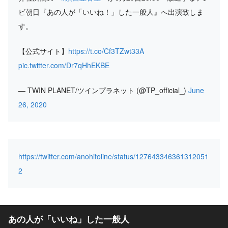
ビ朝日『あの人が「いいね！」した一般人』へ出演致しま
す。
【公式サイト】
https://t.co/Cf3TZwt33A
pic.twitter.com/Dr7qHhEKBE
— TWIN PLANET/ツインプラネット (@TP_official_)
June
26, 2020
https://twitter.com/anohitoiine/status/127643346361312051
2
あの人が「いいね」した一般人