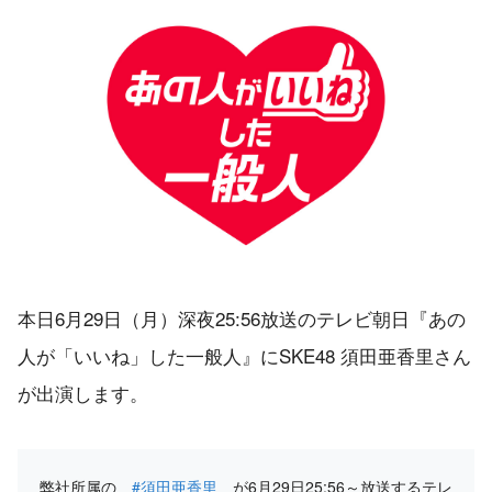
本日6月29日（月）深夜25:56放送のテレビ朝日『あの
人が「いいね」した一般人』にSKE48 須田亜香里さん
が出演します。
弊社所属の
#須田亜香里
が6月29日25:56～放送するテレ