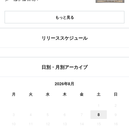
もっと見る
リリーススケジュール
日別・月別アーカイブ
2026年8月
月
火
水
木
金
土
日
1
2
3
4
5
6
7
8
9
10
11
12
13
14
15
16