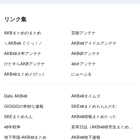
リンク集
AKBまとめのまとめ
芸能アンテナ
＼AKB48 ぐぐっ！／
AKB48アイドルアンテナ
AKB48ネ申アンテナ
AKB@アンテナ
ひたすらAKBアンテナ
48＠アンテナ
AKB48まとめとぴっく
にゅーぷる
Daily AKB48
AKB48タイムズ
GIOGIOの奇妙な速報
SKE48まとめもらんだむ
SKEまとめもん
AKB48情報まとめたった
48年戦争
若草日誌（AKB48研究生まとめブログ）
地下帝国-AKB48まとめ
AKB48地下速報