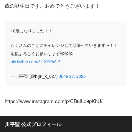
歳の誕生日です。おめでとうございます！
16歳になりました！！
たくさんのことにチャレンジして頑張っていきます〜！！
応援よろしくお願いします🥰🥰🥰
pic.twitter.com/3jLXEEh8jP
— 川平聖 (@hijiri_k_627)
June 27, 2020
https://www.instagram.com/p/CB8ILo9pKhU/
川平聖 公式プロフィール