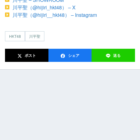
川平聖（@hijiri_hkt48） – X
川平聖（@hijiri__hkt48） – Instagram
HKT48
川平聖
ポスト
シェア
送る