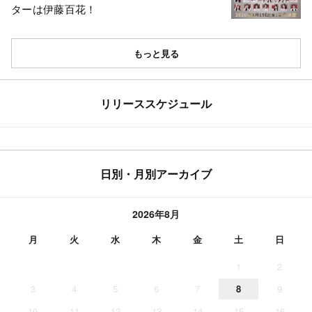
ターは伊藤百花！
もっと見る
リリーススケジュール
日別・月別アーカイブ
2026年8月
月
火
水
木
金
土
日
1
2
3
4
5
6
7
8
9
10
11
12
13
14
15
16