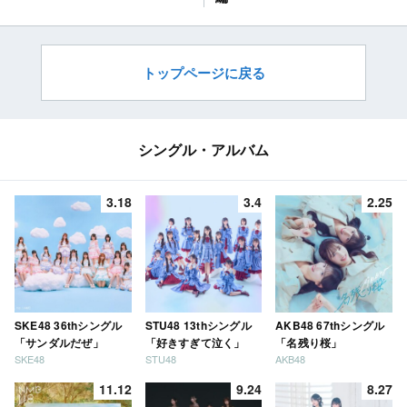
トップページに戻る
シングル・アルバム
3.18
3.4
2.25
SKE48 36thシングル
STU48 13thシングル
AKB48 67thシングル
「サンダルだぜ」
「好きすぎて泣く」
「名残り桜」
SKE48
STU48
AKB48
11.12
9.24
8.27