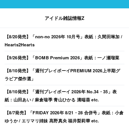
アイドル雑誌情報Z
【8/20発売】「non-no 2026年 10月号」表紙：久間田琳加 /
Hearts2Hearts
【9/26発売】「BOMB Premium 2026」表紙：一ノ瀬瑠菜
【8/10発売】「週刊プレイボーイPREMIUM 2026上半期グ
ラビア傑作選」
【8/10発売】「週刊プレイボーイ 2026年 No.34・35」表
紙：山田あい / 麻倉瑞季 青山ひかる 溝端葵 etc.
【8/7発売】「FRIDAY 2026年 8/21・28 合併号」表紙：小倉
ゆうか / エリマリ姉妹 髙野真央 福井梨莉華 etc.