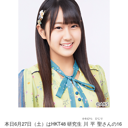
かわひら ひじり
本日6月27日（土）はHKT48 研究生
川平聖
さんの16