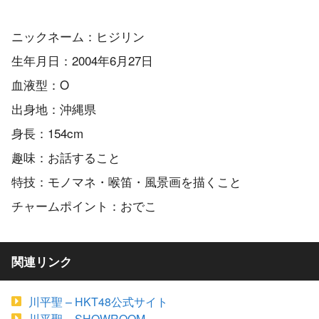
ニックネーム：ヒジリン
生年月日：2004年6月27日
血液型：O
出身地：沖縄県
身長：154cm
趣味：お話すること
特技：モノマネ・喉笛・風景画を描くこと
チャームポイント：おでこ
関連リンク
川平聖 – HKT48公式サイト
川平聖 – SHOWROOM