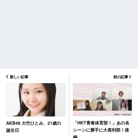
新しい記事
前の記事
「HKT青春体育部！」あの名
AKB48 大竹ひとみ、21歳の
シーンに勝手に大喜利部！後
誕生日
編